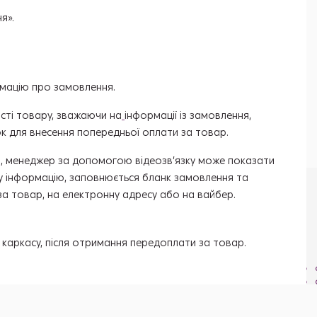
я».
мацію про замовлення.
сті товару, зважаючи на
інформації із замовлення,
ок для внесення попередньої оплати за товар.
ьо, менеджер за допомогою відеозв’язку може показати
у інформацію, заповнюється бланк замовлення та
 за товар, на електронну адресу або на вайбер.
аркасу, після отримання передоплати за товар.