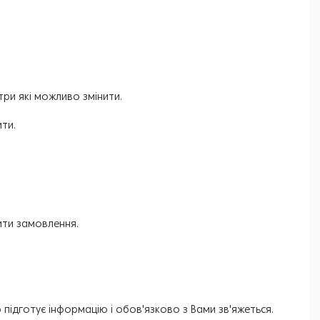
три які можливо змінити.
ити.
ити замовлення.
підготує інформацію і обов'язково з Вами зв'яжеться.