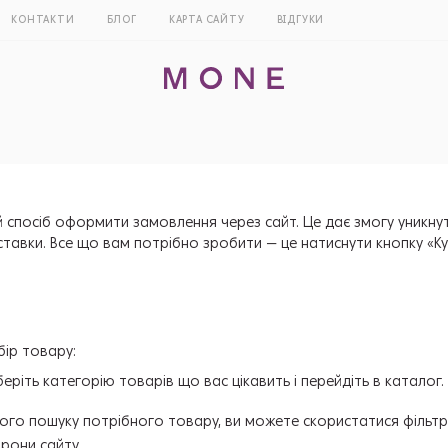
КОНТАКТИ
БЛОГ
КАРТА САЙТУ
ВІДГУКИ
 спосіб оформити замовлення через сайт. Це дає змогу уникнути 
ставки. Все що вам потрібно зробити — це натиснути кнопку «К
бір товару:
еріть категорію товарів що вас цікавить і перейдіть в каталог.
ого пошуку потрібного товару, ви можете скористатися фільтр
рони сайту.