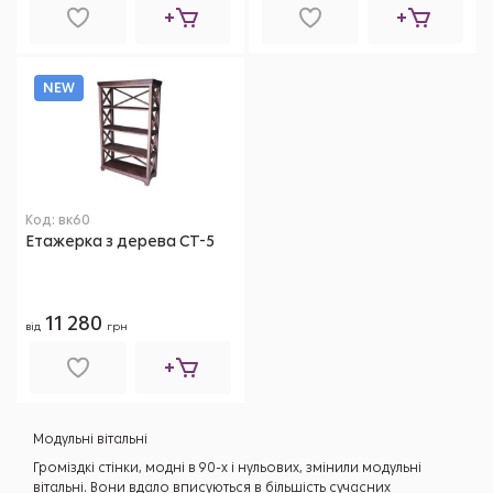
NEW
Код: вк60
Етажерка з дерева СТ-5
11 280
від
грн
Модульні вітальні
Громіздкі стінки, модні в 90-х і нульових, змінили модульні
вітальні. Вони вдало вписуються в більшість сучасних