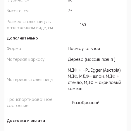
Глубина, см
80
Высота, см
75
Размер столешницы в
160
разложенном виде, см
Дополнительно
Форма
Прямоугольная
Материал каркасу
Дерево (массив ясеня )
МДФ + HPL Egger (Австрія),
МДФ, МДФ+ шпон, МДФ +
Материал столешницы
стекло, МДФ + акриловый
камень
Транспортировочное
Разобранный
состояние
Доставка и оплата