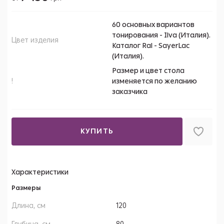
60 основных вариантов
тонирования - Ilva (Италия).
Цвет изделия
Каталог Ral - SayerLac
(Италия).
Размер и цвет стола
!
изменяется по желанию
заказчика
КУПИТЬ
Характеристики
Размеры
Длина, см
120