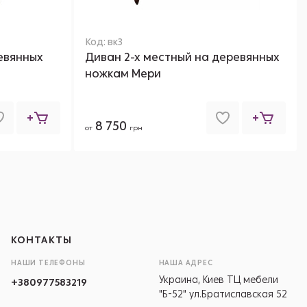
Код: вк3
евянных
Диван 2-х местный на деревянных
ножкам Мери
8 750
от
грн
КОНТАКТЫ
НАШИ ТЕЛЕФОНЫ
НАША АДРЕС
Украина, Киев ТЦ мебели
+380977583219
"Б-52" ул.Братиславская 52