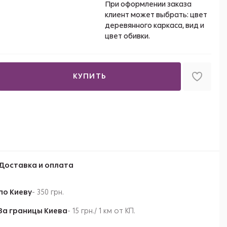
При оформлении заказа
клиент может выбрать: цвет
деревянного каркаса, вид и
цвет обивки.
КУПИТЬ
Доставка и оплата
по Киеву
- 350 грн.
За границы Киева
- 15 грн./ 1 км от КП.