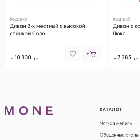
Код: вк6
Код: вк5
Диван 2-х местный с высокой
Диван с к
спинкой Соло
Люкс
10 300
7 385
от
грн
от
грн
КАТАЛОГ
Мягкая мебель
Обеденные столы 