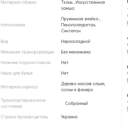
Материал обивки
Ткань , Искусственная
замша
Пружинная змейка ,
Наполнение
Пенополеуретан,
Синтепон
Вид
Нераскладной
Механизм трансформации
Без механизма
Наличие подлокотников
Нет
Ниша для белья
Нет
Дерево массив ольхи,
Материал каркасу
сосны и фанера
Транспортировочное
Собранный
состояние
Страна производитель
Украина