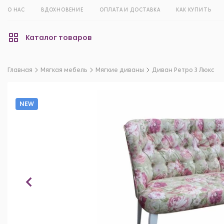
О НАС
ВДОХНОВЕНИЕ
ОПЛАТА И ДОСТАВКА
КАК КУПИТЬ
Каталог товаров
Главная
Мягкая мебель
Мягкие диваны
Диван Ретро 3 Люкс
NEW
NEW