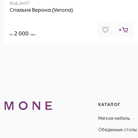
Код: рн57
Спальня Верона (Verona)
2 000
от
грн
КАТАЛОГ
Мягкая мебель
Обеденные столы 