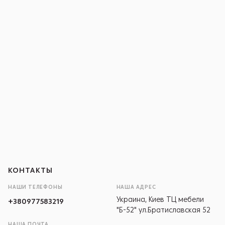
КОНТАКТЫ
НАШИ ТЕЛЕФОНЫ
НАША АДРЕС
Украина, Киев ТЦ мебели
+380977583219
"Б-52" ул.Братиславская 52
НАША ПОЧТА